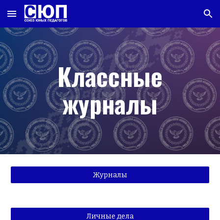
Skip to main content
Skip to navigation
Классные
журналы
Журналы
Личные дела